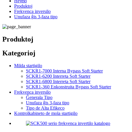
Hejmo
Produktoj
Frekvenca inversilo
Unufaza ĝis 3-faza tipo
Produktoj
Kategorioj
Milda startigilo
SCKR1-7000 Interna Bypass Soft Starter
SCKR1-6200 Interreta Soft Starter
SCKR1-6800 Interreta Soft Starter
SCKR1-360 Enkonstruita Bypass Soft Starter
Frekvenca inversilo
Ĝenerala Tipo
Unufaza ĝis 3-faza tipo
Tipo de Alta Efikeco
Kontrolkabineto de mola startigilo