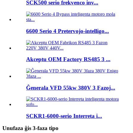
SCK500 serio frekvenco inv...
6600 Serio 4 Pretervojo-intelligo...
Akceptu OEM Factory RS485 3 ...
Ĝenerala VFD 55kw 380V 3 Fazoj...
SCKR1-6000-serio Interreta i...
Unufaza ĝis 3-faza tipo