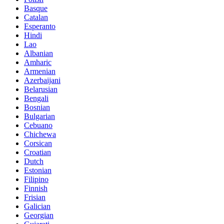
Basque
Catalan
Esperanto
Hindi
Lao
Albanian
Amharic
Armenian
Azerbaijani
Belarusian
Bengali
Bosnian
Bulgarian
Cebuano
Chichewa
Corsican
Croatian
Dutch
Estonian
Filipino
Finnish
Frisian
Galician
Georgian