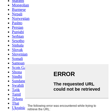
Marathi
Mongolian
Burmese
Nepali
Norwegian
Pashto
Persian
Punjabi
Serbian
Sesotho
Sinhala
Slovak
Slovenian
Somali
Samoan
Scots Gaelic
Shona
Sindhi
Sundanese
Swahili
Tajik
Tamil
Telugu
Thai
Ukrainian