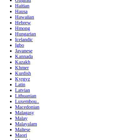
Gujarati
Haitian
Hausa
Hawaiian
Hebrew
Hmong
Hungarian
Icelandic
Igbo
Javanese
Kannada
Kazakh
Khmer
Kurdish
Kyrgyz
Latin
Latvian
Lithuanian
Luxembou..
Macedonian
Malagasy
Malay
Malayalam
Maltese
Maori