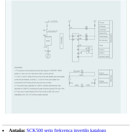
Antaŭa:
SCK500 serio frekvenca invertilo katalogo