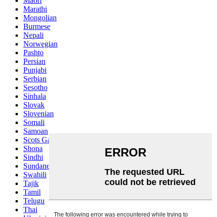
Maori
Marathi
Mongolian
Burmese
Nepali
Norwegian
Pashto
Persian
Punjabi
Serbian
Sesotho
Sinhala
Slovak
Slovenian
Somali
Samoan
Scots Gaelic
Shona
Sindhi
Sundanese
Swahili
Tajik
Tamil
Telugu
Thai