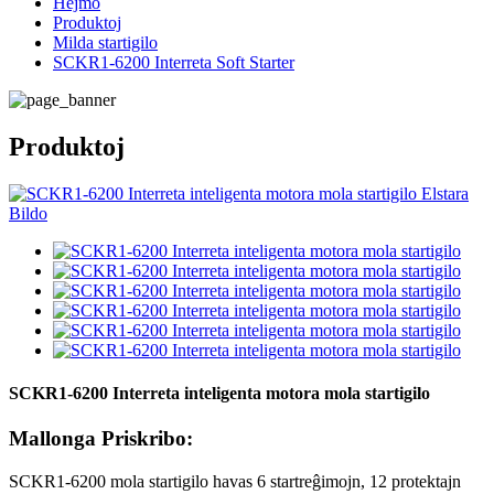
Hejmo
Produktoj
Milda startigilo
SCKR1-6200 Interreta Soft Starter
Produktoj
SCKR1-6200 Interreta inteligenta motora mola startigilo
Mallonga Priskribo:
SCKR1-6200 mola startigilo havas 6 startreĝimojn, 12 protektajn