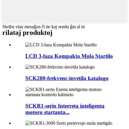
Skribu vian mesaĝon ĉi tie kaj sendu ĝin al ni
rilataj produktoj
LCD 3-faza Kompakta Mola Startilo
SCK280-frekvenc-invetila katalogo
SCKR1-serio Interreta inteligenta
motoro startanta...