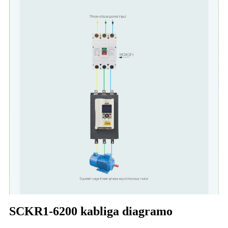
SCKR1-6200 kabliga diagramo