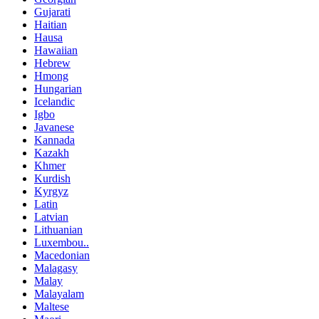
Gujarati
Haitian
Hausa
Hawaiian
Hebrew
Hmong
Hungarian
Icelandic
Igbo
Javanese
Kannada
Kazakh
Khmer
Kurdish
Kyrgyz
Latin
Latvian
Lithuanian
Luxembou..
Macedonian
Malagasy
Malay
Malayalam
Maltese