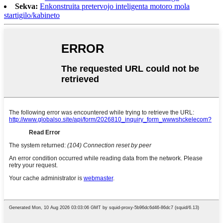
Sekva:
Enkonstruita pretervojo inteligenta motoro mola
startigilo/kabineto