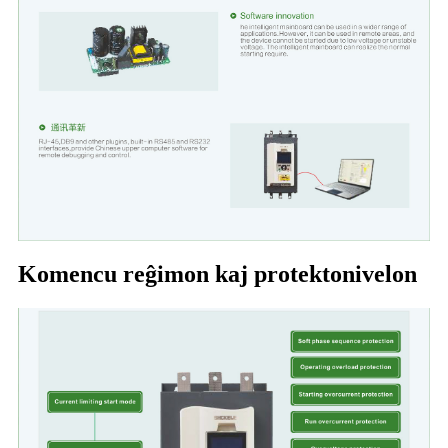
Komencu reĝimon kaj protektonivelon