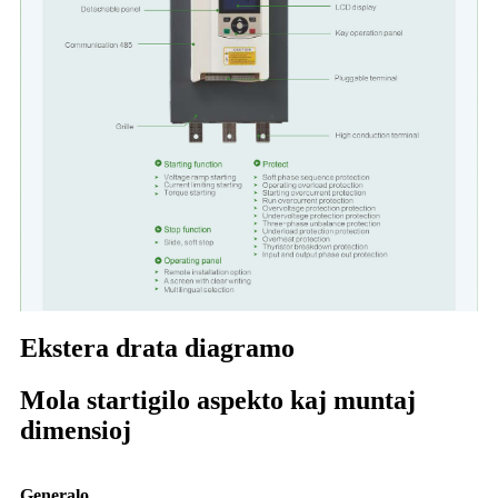
Ekstera drata diagramo
Mola startigilo aspekto kaj muntaj
dimensioj
Generalo