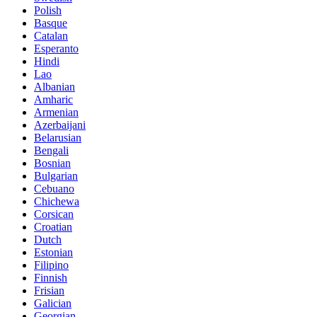
Polish
Basque
Catalan
Esperanto
Hindi
Lao
Albanian
Amharic
Armenian
Azerbaijani
Belarusian
Bengali
Bosnian
Bulgarian
Cebuano
Chichewa
Corsican
Croatian
Dutch
Estonian
Filipino
Finnish
Frisian
Galician
Georgian